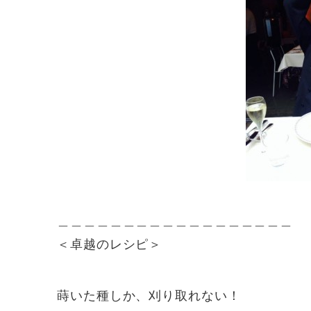
＿＿＿＿＿＿＿＿＿＿＿＿＿＿＿＿＿＿
＜卓越のレシピ＞
蒔いた種しか、刈り取れない！