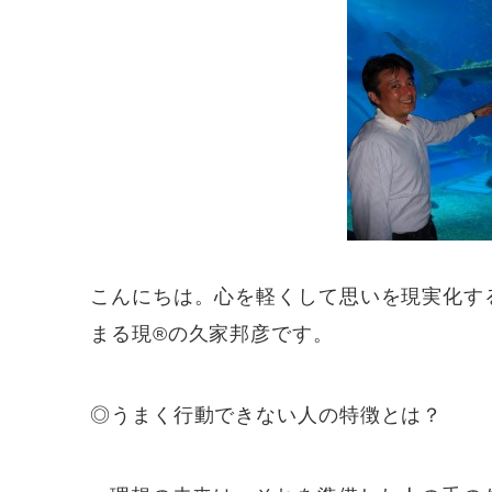
こんにちは。心を軽くして思いを現実化す
まる現®️の久家邦彦です。
◎うまく行動できない人の特徴とは？