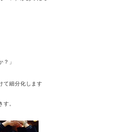
か？」
けて細分化します
きす。