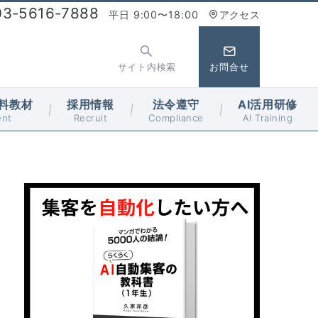
03-5616-7888
平日 9:00〜18:00
アクセス
サイト内検索
お問合せ
料教材
採用情報
法令遵守
AI活用研修
ent
Recruit
Compliance
AI Training