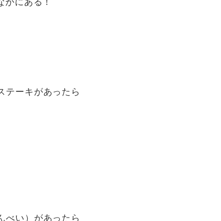
なかにある！
ステーキがあったら
んべい）があったら