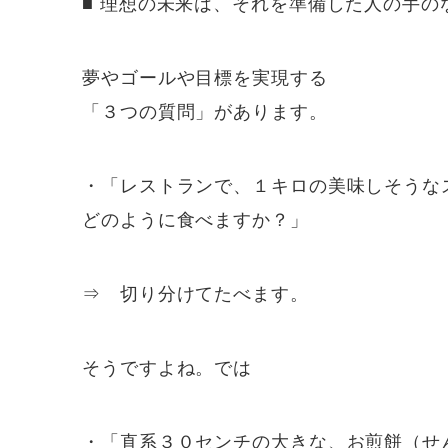
■ 理想の未来は、それを準備した人の手の
夢やゴールや目標を実現する
「３つの質問」があります。
・「レストランで、１キロの美味しそうな
どのように食べますか？」
⇒ 切り分けてたべます。
そうですよね。では
・「直系３０センチの大きな、お煎餅（せ