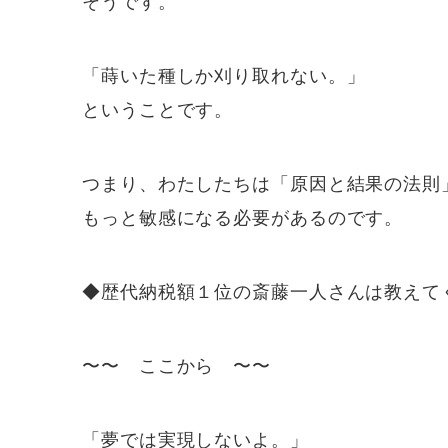
そうです。
「蒔いた種しか刈り取れない。」
ということです。
つまり、わたしたちは「原因と結果の法則
もっと敏感になる必要があるのです。
◆歴代納税額１位の斎藤一人さんは教えて
〜〜 ここから 〜〜
「夢では実現しないよ。」