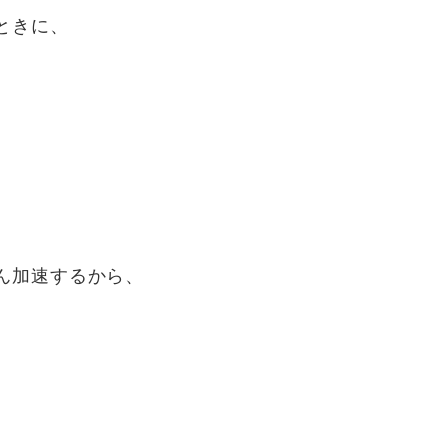
ときに、
ん加速するから、