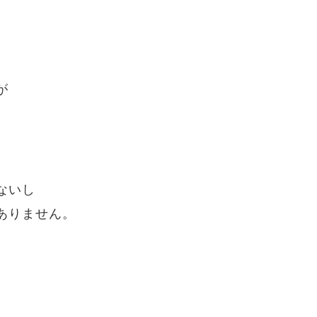
が
ないし
ありません。