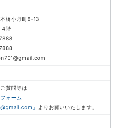
本橋小舟町8-13
 4階
7888
7888
en701@gmail.com
8
、ご質問等は
せフォーム」
1@gmail.com」
よりお願いいたします。