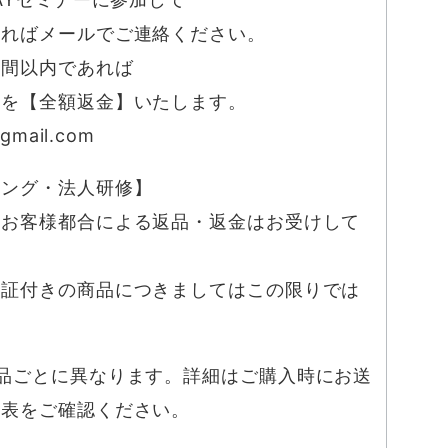
ければメールでご連絡ください。
週間以内であれば
料を【全額返金】いたします。
gmail.com
ィング・法人研修】
きお客様都合による返品・返金はお受けして
保証付きの商品につきましてはこの限りでは
品ごとに異なります。詳細はご購入時にお送
成表をご確認ください。