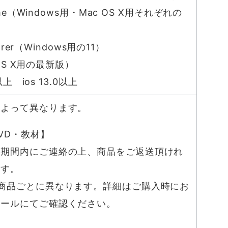
rome（Windows用・Mac OS X用それぞれの
plorer（Windows用の11）
c OS X用の最新版）
0以上 ios 13.0以上
によって異なります。
VD・教材】
証期間内にご連絡の上、商品をご返送頂けれ
ます。
商品ごとに異なります。詳細はご購入時にお
メールにてご確認ください。