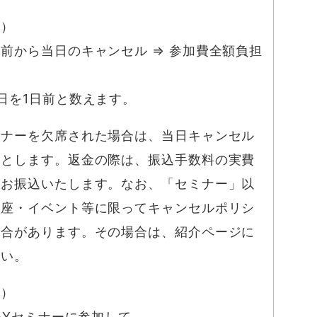
料）
前から当日のキャンセル ⇒ 参加費全額負担
日を1日前と数えます。
ミナーを欠席された場合は、当日キャンセル
のとします。返金の際は、振込手数料の実費
をお振込いたします。なお、「セミナー」以
講座・イベント等に限ってキャンセルポリシ
場合があります。その場合は、紹介ページに
さい。
証）
DAYセミナーに参加して