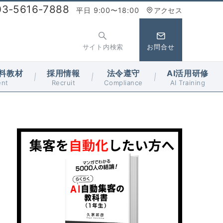
03-5616-7888
平日 9:00〜18:00
アクセス
サイト内検索
お問合せ
料教材
採用情報
法令遵守
AI活用研修
ent
Recruit
Compliance
AI Training