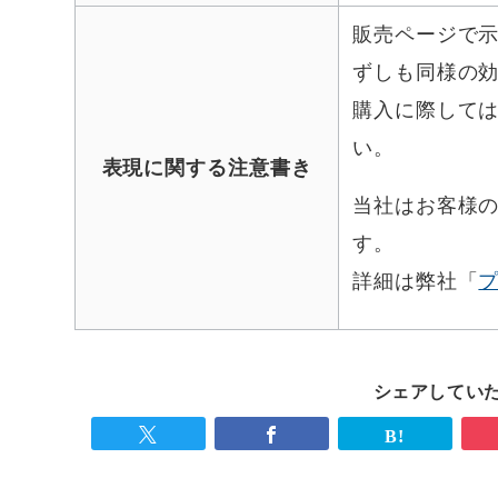
販売ページで示
ずしも同様の
購入に際して
い。
表現に関する注意書き
当社はお客様
す。
詳細は弊社「
シェアしていた