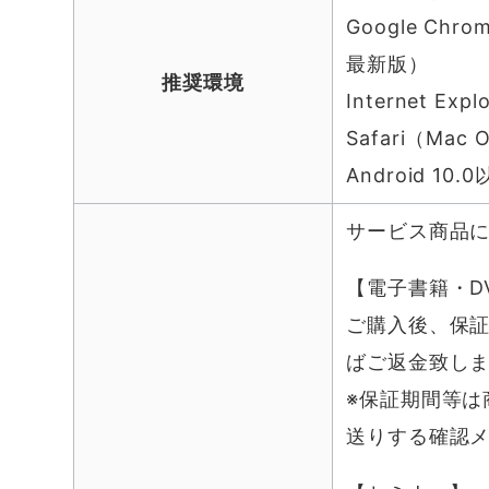
Google Ch
最新版）
推奨環境
Internet Ex
Safari（Ma
Android 10.
サービス商品
【電子書籍・D
ご購入後、保
ばご返金致し
※保証期間等は
送りする確認