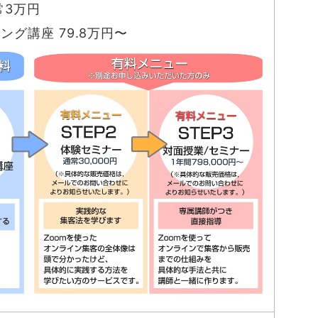
常3万円
グ講座 79.8万円〜