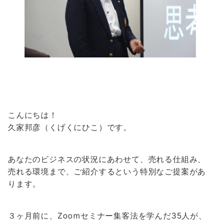
こんにちは！
久
家
邦彦（くげくにひこ）です。
あなたのビジネスの状況にあわせて、
売れる仕組み、
売れる環境まで、ご紹介するという
特別なご提案があ
ります。
３ヶ月前に、
Zoomセミナー集客法を学んだ35人が、