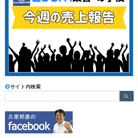
サイト内検索
検
索：