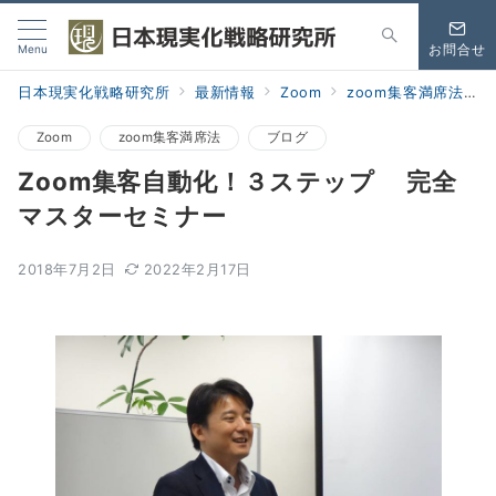
Menu
お問合せ
日本現実化戦略研究所
最新情報
Zoom
zoom集客満席法
Zoom
zoom集客満席法
ブログ
Zoom集客自動化！３ステップ 完全
マスターセミナー
2018年7月2日
2022年2月17日