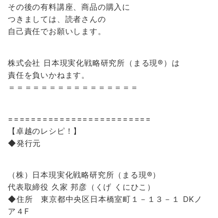
その後の有料講座、商品の購入に
つきましては、読者さんの
自己責任でお願いします。
株式会社 日本現実化戦略研究所（まる現®️）は
責任を負いかねます。
＝＝＝＝＝＝＝＝＝＝＝＝＝＝＝＝
=========================
【卓越のレシピ！】
◆発行元
（株）日本現実化戦略研究所（まる現®️）
代表取締役 久家 邦彦（くげ くにひこ）
◆住所 東京都中央区日本橋室町１－１３－１ DKノ
ア４F