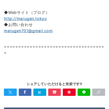
◆Webサイト（ブログ）
http://marugen.tokyo
◆お問い合わせ
marugen701@gmail.com
===================================
=
シェアしていただけると光栄です!!