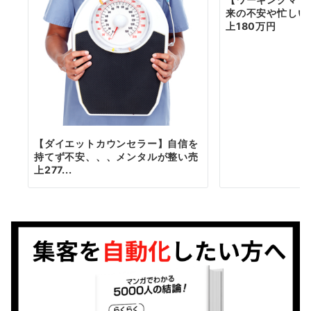
来の不安や忙しい
上180万円
【ダイエットカウンセラー】自信を
持てず不安、、、メンタルが整い売
上277...