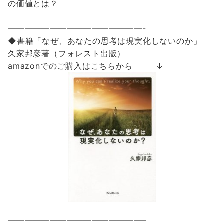
の
価値とは？
————————————————-
◆書籍「なぜ、あなた
の
思考は現実化しない
の
か」
久家邦彦著（フォレスト出版）
amazonでのご購入はこちらから ↓
————————————————–