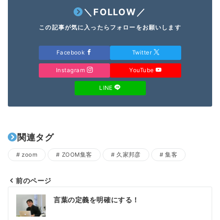
＼FOLLOW／
この記事が気に入ったらフォローをお願いします
Facebook
Twitter
Instagram
YouTube
LINE
関連タグ
zoom
ZOOM集客
久家邦彦
集客
前のページ
投
言葉の定義を明確にする！
稿