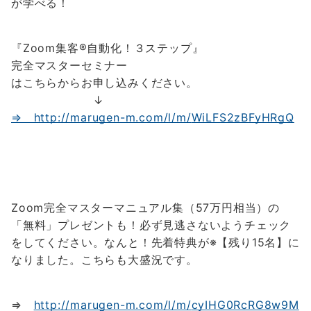
が学べる！
『Zoom集客®自動化！３ステップ』
完全マスターセミナー
はこちらからお申し込みください。
↓
⇒ http://marugen-m.com/l/m/
WiLFS2zBFyHRgQ
Zoom完全マスターマニュアル集（57万円相当）の
「無料」プレゼントも！必ず見逃さないよう
チェック
をしてください。
なんと！先着特典が
※【残り15名】に
なりました。
こちらも大盛況です。
⇒
http://marugen-m.com/l/m/
cyIHG0RcRG8w9M