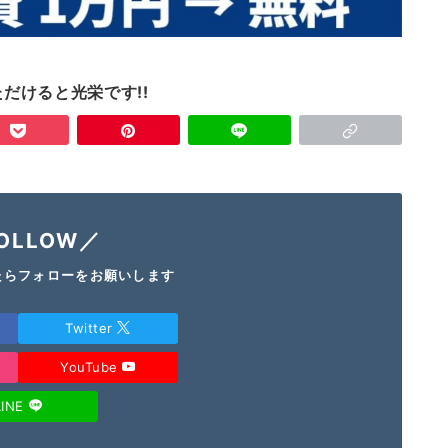
だけると光栄です!!
OLLOW／
たらフォローをお願いします
Twitter
YouTube
LINE