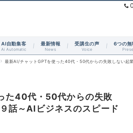
AI自動集客
最新情報
受講生の声
6つの無
Ai Automatic
News
Voice
Pres
最新AI/チャットGPTを使った40代・50代からの失敗しない起
使った40代・50代からの失敗
９話～AIビジネスのスピード