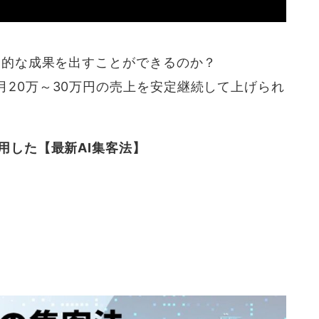
倒的な成果を出すことができるのか？
20万～30万円の売上を安定継続して上げられ
用した【最新AI集客法】