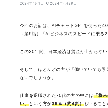
2024年4月1日
2024年4月29日
今回のお話は、AIチャットGPTを使った4
（第9話）「AIビジネスのスピードに乗る
この30年間、日本経済は賃金が上がらな
そして、ほとんどの方が「働いていても景
ないでしょうか。
仕事を退職された70代の方の中には
「将来
い」
という方が
39％（約4割）
もいること