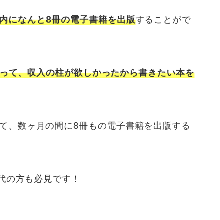
内になんと8冊の電子書籍を出版
することがで
Tを使って、収入の柱が欲しかったから書きたい本を
して、数ヶ月の間に8冊もの電子書籍を出版する
0代の方も必見です！