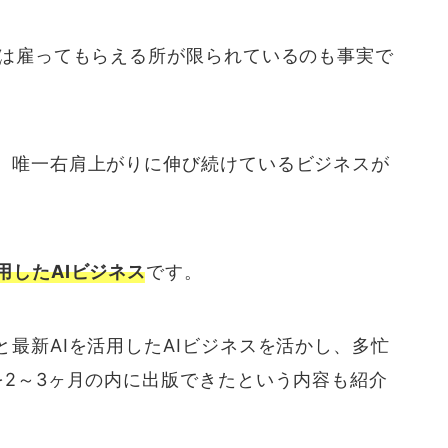
では雇ってもらえる所が限られているのも事実で
、唯一右肩上がりに伸び続けているビジネスが
用したAIビジネス
です。
最新AIを活用したAIビジネスを活かし、多忙
を2～3ヶ月の内に出版できたという内容も紹介