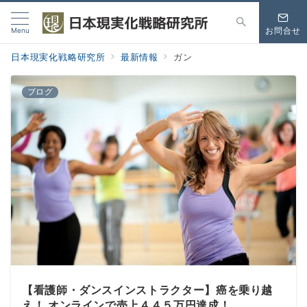
Menu
お問合せ
日本現実化戦略研究所
最新情報
ガン
ブログ
【看護師・ダンスインストラクター】癌を乗り越
え！ オンラインで売上４４５万円達成！