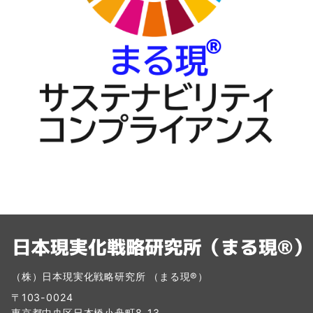
（株）日本現実化戦略研究所 （まる現®）
〒103-0024
東京都中央区日本橋小舟町8-13