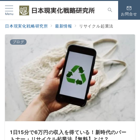
Menu
お問合せ
日本現実化戦略研究所
最新情報
リサイクル起業法
ブログ
1日15分で6万円の収入を得ている！新時代のパー
トナー・リサイクル起業法【無料】とは？