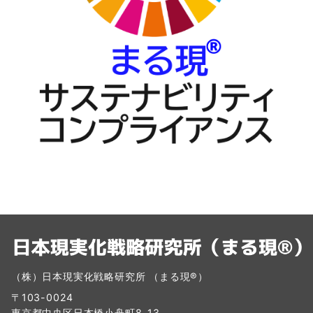
（株）日本現実化戦略研究所 （まる現®）
〒103-0024
東京都中央区日本橋小舟町8-13