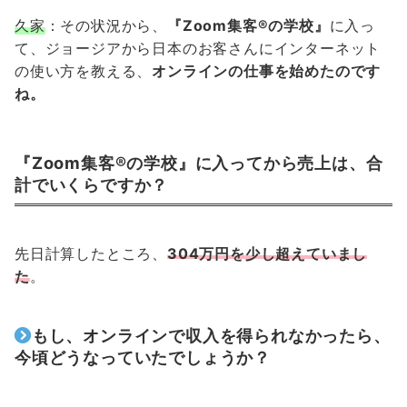
久家
：その状況から、
『Zoom集客®の学校』
に入っ
て、ジョージアから日本のお客さんにインターネット
の使い方を教える、
オンラインの仕事を始めたのです
ね。
『Zoom集客®の学校』に入ってから売上は、合
計でいくらですか？
先日計算したところ、
304万円を少し超えていまし
た
。
もし、オンラインで収入を得られなかったら、
今頃どうなっていたでしょうか？