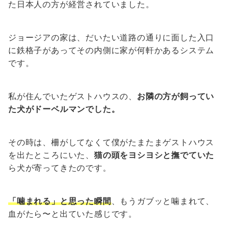
た日本人の方が経営されていました。
ジョージアの家は、だいたい道路の通りに面した入口
に鉄格子があってその内側に家が何軒かあるシステム
です。
私が住んでいたゲストハウスの、
お隣の方が飼ってい
た犬がドーベルマンでした。
その時は、柵がしてなくて僕がたまたまゲストハウス
を出たところにいた、
猫の頭をヨシヨシと撫でていた
ら犬が寄ってきたのです。
「噛まれる」と思った瞬間
、もうガブッと噛まれて、
血がたら〜と出ていた感じです。