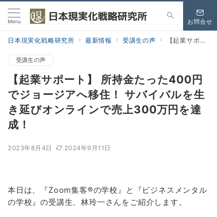
Menu
お問合せ
日本現実化戦略研究所
最新情報
受講生の声
【起業サポート】 所持金たった400円でジョージアへ移住！ サバイバルを生き延びオンラインで売上300万円を達成！
受講生の声
【起業サポート】 所持金たった400円
でジョージアへ移住！ サバイバルを生
き延びオンラインで売上300万円を達
成！
2023年8月4日
2024年9月11日
本日は、『Zoom集客®の学校』と『ビジネスメンタル
の学校』の受講生、林玲一さんをご紹介します。