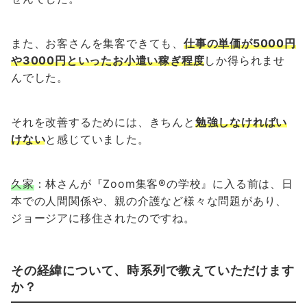
また、お客さんを集客できても、
仕事の単価が5000円
や3000円といったお小遣い稼ぎ程度
しか得られませ
んでした。
それを改善するためには、きちんと
勉強しなければい
けない
と感じていました。
久家
：林さんが『Zoom集客®の学校』に入る前は、日
本での人間関係や、親の介護など様々な問題があり、
ジョージアに移住されたのですね。
その経緯について、時系列で教えていただけます
か？