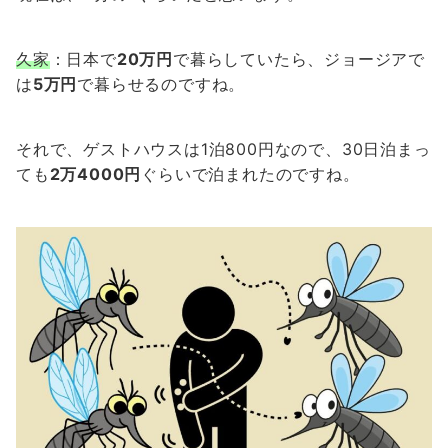
久家
：日本で
20万円
で暮らしていたら、ジョージアで
は
5万円
で暮らせるのですね。
それで、ゲストハウスは1泊800円なので、30日泊まっ
ても
2万4000円
ぐらいで泊まれたのですね。