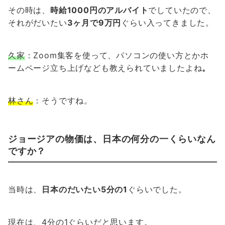
その時は、
時給1000円のアルバイト
でしていたので、
それがだいたい
3ヶ月で9万円
ぐらい入ってきました。
久家
：Zoom集客を使って、パソコンの使い方とかホ
ームページ立ち上げなども教えられていましたよね
。
林さん
：そうですね。
ジョージアの物価は、日本の何分の一くらいなん
ですか？
当時は、
日本のだいたい5分の1
ぐらいでした。
現在は、4分の1ぐらいだと思います。