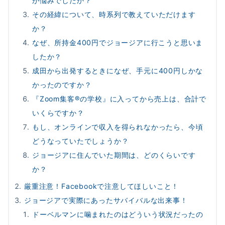
が悩みでしたか？
その経緯について、時系列で教えていただけます
か？
なぜ、所持金400円でジョージアに行こうと思いま
したか？
成田から出発するときになぜ、手元に400円しかな
かったのですか？
『Zoom集客®の学校』に入ってから売上は、合計で
いくらですか？
もし、オンラインで収入を得られなかったら、今頃
どうなっていたでしょうか？
ジョージアに住んでいた期間は、どのくらいです
か？
厳重注意！Facebookで注意してほしいこと！
ジョージアで実際にあったサバイバルな出来事！
ドーベルマンに噛まれたのはどういう状況だったの