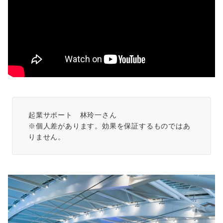
起業サポート　林玲一さん

※個人差があります。効果を保証するものではあ
りません。