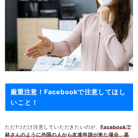
厳重注意！Facebookで注意してほし
いこと！
ただ1つだけ注意していただきたいのが、
Facebookで
林さんのように外国の人から友達申請が来た場合、基