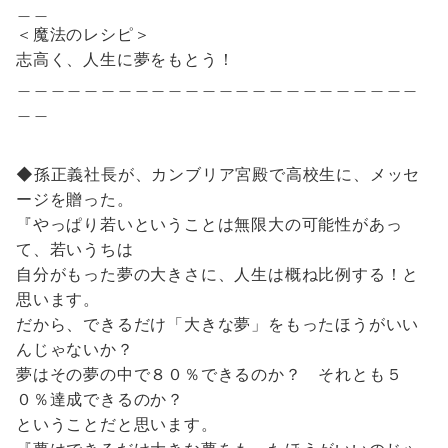
＿＿
＜魔法のレシピ＞
志高く、人生に夢をもとう！
＿＿＿＿＿＿＿＿＿＿＿＿＿＿＿＿＿＿＿＿＿＿＿＿
＿＿
◆孫正義社長が、カンブリア宮殿で高校生に、メッセ
ージを贈った。
『やっぱり若いということは無限大の可能性があっ
て、若いうちは
自分がもった夢の大きさに、人生は概ね比例する！と
思います。
だから、できるだけ「大きな夢」をもったほうがいい
んじゃないか？
夢はその夢の中で８０％できるのか？ それとも５
０％達成できるのか？
ということだと思います。