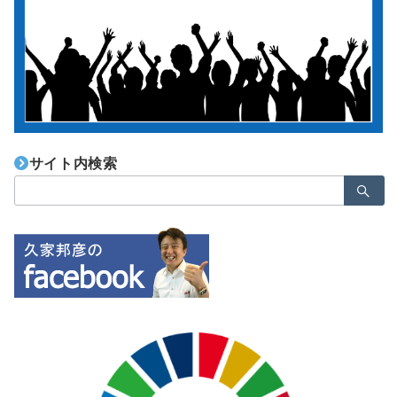
サイト内検索
検
索：