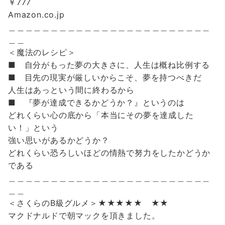
￥777
Amazon.co.jp
＿＿＿＿＿＿＿＿＿＿＿＿＿＿＿＿＿＿＿＿＿＿＿＿
＿＿
＜魔法のレシピ＞
■ 自分がもった夢の大きさに、人生は概ね比例する
■ 目先の現実が厳しいからこそ、夢を持つべきだ
人生はあっという間に終わるから
■ 『夢が達成できるかどうか？』というのは
どれくらい心の底から「本当にその夢を達成した
い！」という
強い思いがあるかどうか？
どれくらい恐ろしいほどの情熱で努力をしたかどうか
である
＿＿＿＿＿＿＿＿＿＿＿＿＿＿＿＿＿＿＿＿＿＿＿＿
＿＿
＜さくらのB級グルメ＞★★★★★ ★★
マクドナルドで朝マックを頂きました。