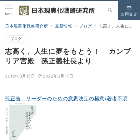
Menu
お問合せ
日本現実化戦略研究所
最新情報
ブログ
志高く、人生に夢をもとう！ カンブリア宮殿 孫正義社長より
ブログ
志高く、人生に夢をもとう！ カンブ
リア宮殿 孫正義社長より
2012年3月15日
2022年2月17日
孫正義 リーダーのための意思決定の極意/著者不明