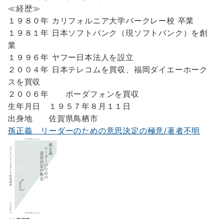
≪経歴≫
１９８０年 カリフォルニア大学バークレー校 卒業
１９８１年 日本ソフトバンク（現ソフトバンク）を創
業
１９９６年 ヤフー日本法人を設立
２００４年 日本テレコムを買収、福岡ダイエーホーク
スを買収
２００６年 ボーダフォンを買収
生年月日 １９５７年８月１１日
出身地 佐賀県鳥栖市
孫正義 リーダーのための意思決定の極意/著者不明