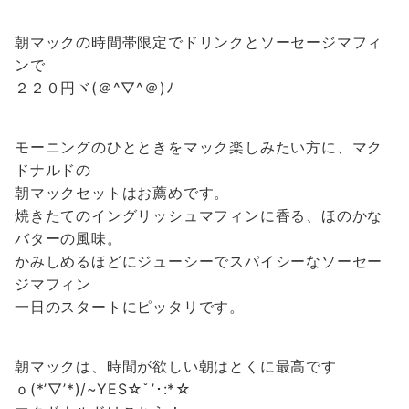
朝マックの時間帯限定でドリンクとソーセージマフィ
ンで
２２０円ヾ(＠^▽^＠)ﾉ
モーニングのひとときをマック楽しみたい方に、マク
ドナルドの
朝マックセットはお薦めです。
焼きたてのイングリッシュマフィンに香る、ほのかな
バターの風味。
かみしめるほどにジューシーでスパイシーなソーセー
ジマフィン
一日のスタートにピッタリです。
朝マックは、時間が欲しい朝はとくに最高です
ｏ(*’▽’*)/~YES☆ﾟ’･​:*☆