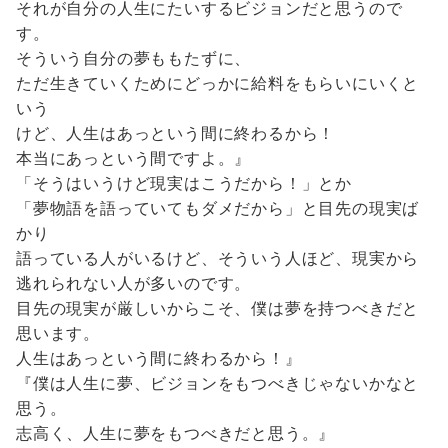
それが自分の人生にたいするビジョンだと思うので
す。
そういう自分の夢ももたずに、
ただ生きていくためにどっかに給料をもらいにいくと
いう
けど、人生はあっという間に終わるから！
本当にあっという間ですよ。』
「そうはいうけど現実はこうだから！」とか
「夢物語を語っていてもダメだから」と目先の現実ば
かり
語っている人がいるけど、そういう人ほど、現実から
逃れられない人が多いのです。
目先の現実が厳しいからこそ、僕は夢を持つべきだと
思います。
人生はあっという間に終わるから！』
『僕は人生に夢、ビジョンをもつべきじゃないかなと
思う。
志高く、人生に夢をもつべきだと思う。』