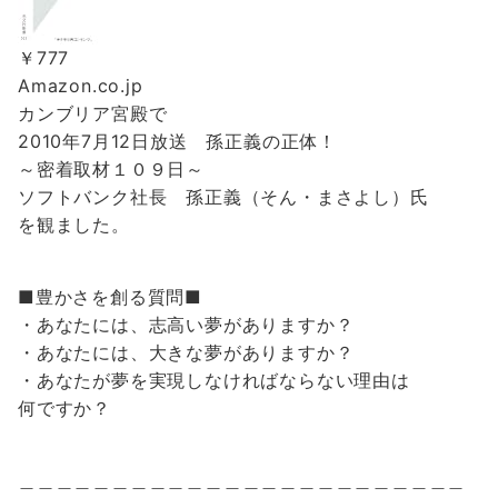
￥777
Amazon.co.jp
カンブリア宮殿で
2010年7月12日放送 孫正義の正体！
～密着取材１０９日～
ソフトバンク社長 孫正義（そん・まさよし）氏
を観ました。
■豊かさを創る質問■
・あなたには、志高い夢がありますか？
・あなたには、大きな夢がありますか？
・あなたが夢を実現しなければならない理由は
何ですか？
＿＿＿＿＿＿＿＿＿＿＿＿＿＿＿＿＿＿＿＿＿＿＿＿