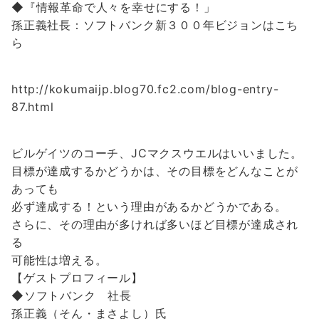
◆『情報革命で人々を幸せにする！」
孫正義社長：ソフトバンク新３００年ビジョンはこち
ら
http://kokumaijp.blog70.fc2.com/blog-entry-
87.html
ビルゲイツのコーチ、JCマクスウエルはいいました。
目標が達成するかどうかは、その目標をどんなことが
あっても
必ず達成する！という理由があるかどうかである。
さらに、その理由が多ければ多いほど目標が達成され
る
可能性は増える。
【ゲストプロフィール】
◆ソフトバンク 社長
孫正義（そん・まさよし）氏