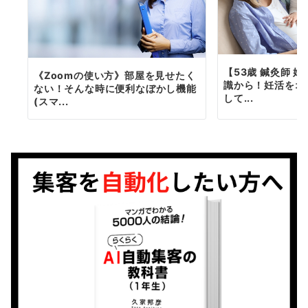
【53歳 鍼灸師 
《Zoomの使い方》部屋を見せたく
識から！妊活をオ
ない！そんな時に便利なぼかし機能
して...
(スマ...