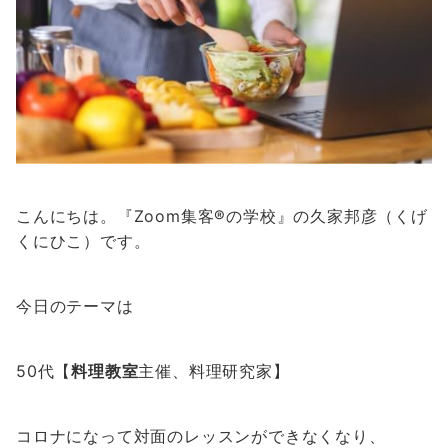
こんにちは。『Zoom集客®の学校』の久家邦彦（くげ
くにひこ）です。
今日のテーマは
50代【
料理教室
主催、料理研究家】
コロナになって対面のレッスンができなくなり、