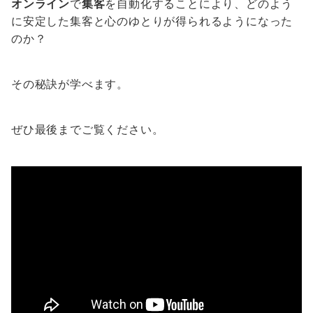
オンライン
で
集客
を自動化することにより、どのよう
に安定した集客と心のゆとりが得られるようになった
のか？
その秘訣が学べます。
ぜひ最後までご覧ください。