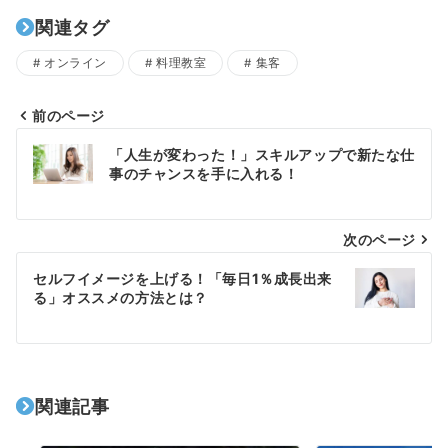
関連タグ
オンライン
料理教室
集客
前のページ
投
「人生が変わった！」スキルアップで新たな仕
稿
事のチャンスを手に入れる！
ナ
次のページ
ビ
ゲ
セルフイメージを上げる！「毎日1％成長出来
る」オススメの方法とは？
ー
シ
ョ
関連記事
ン