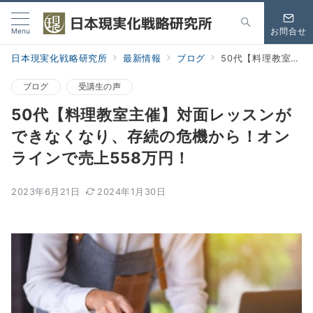
Menu
お問合せ
日本現実化戦略研究所
最新情報
ブログ
50代【料理教室主催】対面レッスンができなくなり、存続の危機から！オンラインで売上558万円！
ブログ
受講生の声
50代【料理教室主催】対面レッスンが
できなくなり、存続の危機から！オン
ラインで売上558万円！
2023年6月21日
2024年1月30日