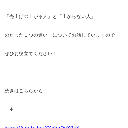
「売上げの上がる人」と「上がらない人」
のたった１つの違い！についてお話していますので
ぜひお役立てください！
続きはこちらから
↓
https://youtu.be/YYbVqOgXRzY