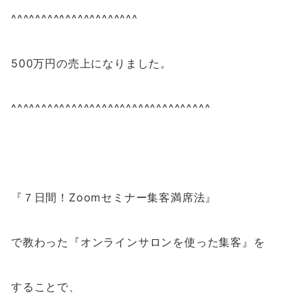
^^^^^^^^^^^^^^^^^^^^^
500万円の売上になりました。
^^^^^^^^^^^^^^^^^^^^^^^^^^^^^^^^^
『
７日間！Zoomセミナー集客満席法
』
で教わった『オンラインサロンを使った集客』を
することで、