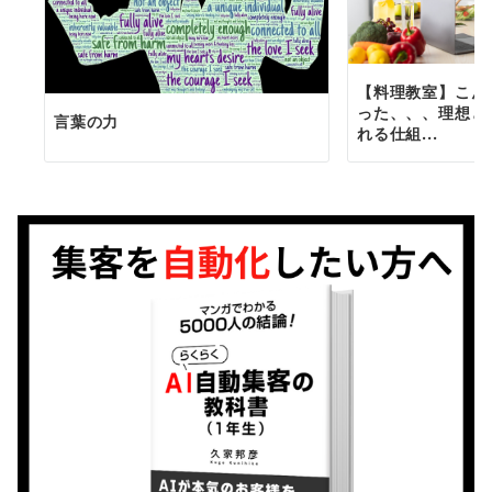
【料理教室】こん
った、、、理想と
言葉の力
れる仕組...