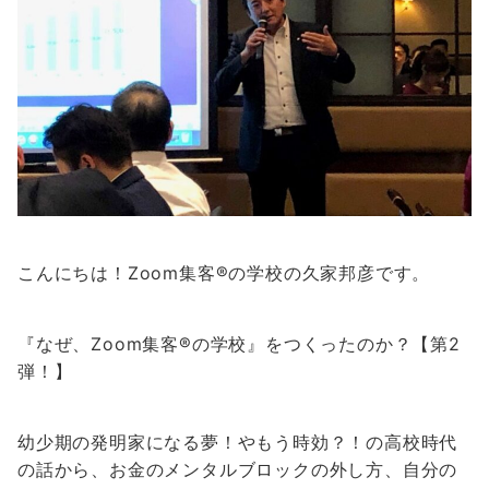
こんにちは！Zoom集客®の学校の久家邦彦です。
『なぜ、Zoom集客®の学校』をつくったのか？【第2
弾！】
幼少期の発明家になる夢！やもう時効？！の高校時代
の話から、お金のメンタルブロックの外し方、自分の