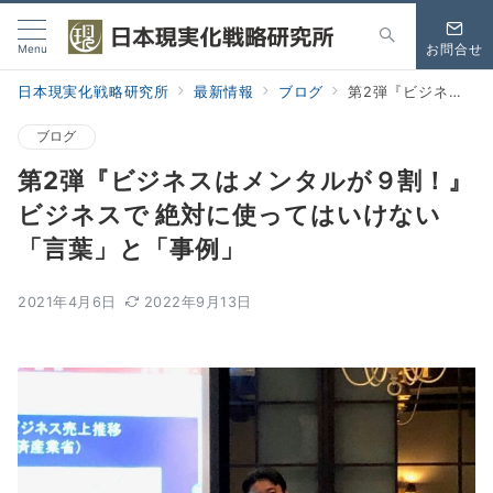
Menu
お問合せ
日本現実化戦略研究所
最新情報
ブログ
第2弾『ビジネスはメンタルが９割！』ビジネスで 絶対に使ってはいけない「言葉」と「事例」
ブログ
第2弾『ビジネスはメンタルが９割！』
ビジネスで 絶対に使ってはいけない
「言葉」と「事例」
2021年4月6日
2022年9月13日