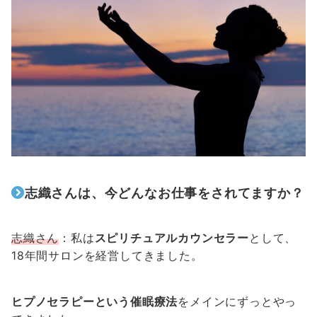
志織さんは、今どんなお仕事をされてますか？
志織さん
：私は
スピリチュアルカウンセラー
として、
18年間サロンを経営してきました。
ヒプノセラピーという催眠療法
をメインにずっとやっ