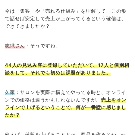
今は「集客」や「売れる仕組み」を理解して、この形
で話せば安定して売上が上がってくるという確信は、
できてきましたか？
志織さん
：そうですね。
44人の見込み客に登録していただいて、17人と個別相
談をして、それでも
初めは
課題がありました。
久家
：サロンを実際に構えてやってる時と、オンライ
ンでの価格は違うかもしれないんですが、
売上をオン
ラインで上げるということで、何が一番壁に感じまし
たか？
例えば、値段を上げることとか、商品を作るとか、セ