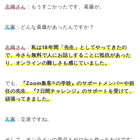
志織さん
：もうすごかったです、葛藤が。
久家
：どんな葛藤があったんですか？
志織さん
：
私は18年間「先生」としてやってきたの
で、今さら無料で人にお話しすることに抵抗があった
り、オンラインの難しさも感じていました。
でも、
『Zoom集客®の学校』のサポートメンバーや担
任の先生、『7日間チャレンジ』のサポートを受けて、
頑張ってきました。
久家
：立派ですね。
そして、オンラインの商品もゼロから作ったわけです