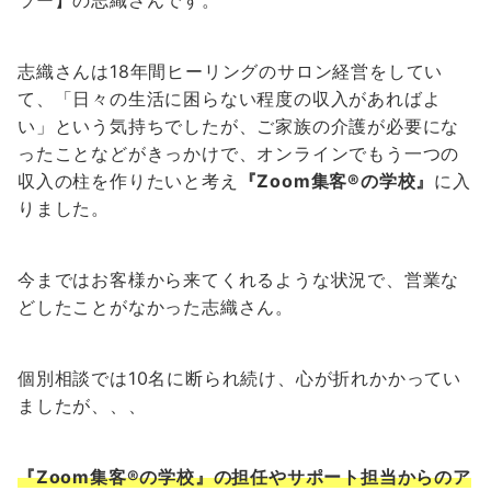
ラー】の志織さんです。
志織さんは18年間ヒーリングのサロン経営をしてい
て、「日々の生活に困らない程度の収入があればよ
い」という気持ちでしたが、ご家族の介護が必要にな
ったことなどがきっかけで、オンラインでもう一つの
収入の柱を作りたいと考え
『Zoom集客®の学校』
に入
りました。
今まではお客様から来てくれるような状況で、営業な
どしたことがなかった志織さん。
個別相談では10名に断られ続け、心が折れかかってい
ましたが、、、
『Zoom集客®の学校』の担任やサポート担当からのア