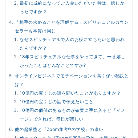
最初に成約になってご入金いただいた時は、嬉しか
ったですか？
「相手の求めることを理解する」スピリチュアルカウン
セラーも本質は同じ
なぜスピリチュアルで人のお役に立ちたいと思われ
たんですか？
18年スピリチュアルな仕事をやってきて、一番嬉し
かったことはどんなことですか?
オンラインビジネスでモチベーションを高く保つ秘訣と
は？
10億円の宝くじの話を聞いたことがありますか？
10億円の宝くじの話で伝えたいこと
10億円の価値のあるものが確実に手に入ると「イメ
ージ」できれば、毎日が楽しい
他の起業塾と『Zoom集客®の学校』の違い
他のスクールと『Zoom集客®の学校』の違いは、ど