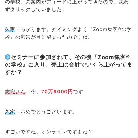
の学校』の案内がフィードに上がってきたので、思わ
ずクリックしていました。
久家
：わかります。タイミングよく『Zoom集客®の学
校』の広告が目に留まったのですね。
セミナーに参加されて、その後『Zoom集客®
の学校』に入り、売上は合計でいくら上がってま
すか？
志織さん
：今、
70万8000円
です。
久家
：おめでとうございます。
すごいですね、オンラインですよね？