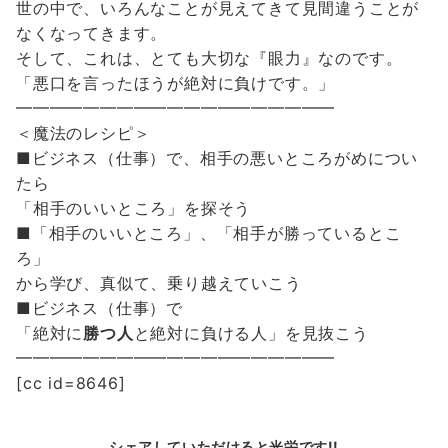
世の中で、いろんなことが見えてきて見間違うことが
なくなってきます。
そして、これは、とても大切な『眼力』なのです。
「悪口を言ったほうが絶対に負けです。」
━━━━━━━━━━━━━━━━━━━
＜魔法のレシピ＞
■ビジネス（仕事）で、相手の悪いところがめについ
たら
「相手のいいところ」を探そう
■「相手のいいところ」、「相手が勝っているとこ
ろ」
から学び、真似て、乗り越えていこう
■ビジネス（仕事）で
「絶対に
勝つ人
と絶対に負ける人」を見抜こう
━━━━━━━━━━━━━━━━━━━
[cc id=8646]
シェアしていただけると光栄です!!