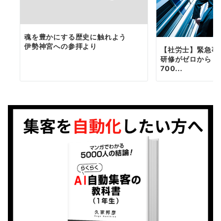
魂を豊かにする歴史に触れよう
伊勢神宮への参拝より
【社労士】緊急事
研修がゼロから！
700...