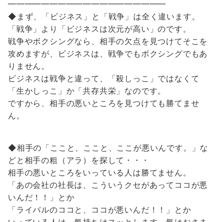
━━━━━━━━━━━━━━━━━━━
◆まず、「ビジネス」と「戦争」は全く違います。
「戦争」より「ビジネスは次元が高い」のです。
戦争やボクシングなら、相手の欠点を見つけてそこを
攻めますが、ビジネスは、戦争でもボクシングでもあ
りません。
ビジネスは戦争と違って、「殺しっこ」ではなくて
「生かしっこ」か「共存共栄」なのです。
ですから、相手の悪いところを見つけても勝てませ
ん。
◆相手の「ここと、ここと、ここが悪いんです。」な
どと相手の粗（アラ）を探して・・・
相手の悪いところをいっている人は勝てません。
「あの会社の社長は、こういうクセがあってココが悪
いんだ！！」とか
「ライバルのココと、ココが悪いんだ！！」とか
いっている人は、氣持ちはスッとします。氣はおさま