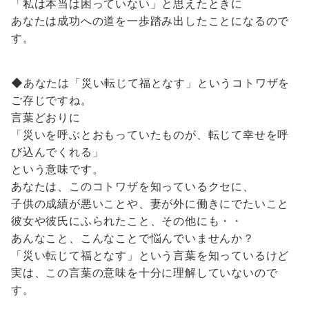
「私は本当は困っていない」と思えたときに
あなたは成功への道を一歩踏み出したことになるので
す。
◆あなたは「災い転じて福となす」というコトワザを
ご存じですね。
言葉どおりに
「災いを呼ぶとおもっていたものが、転じて幸せを呼
び込んでくれる」
という意味です。
あなたは、このコトワザを知っているクセに、
子供の成績が悪いことや、妻が外に働きにでたいこと
彼女や彼氏にふられたこと、その他にも・・
あんなこと、こんなことで悩んでいませんか？
「災い転じて福となす」という言葉を知っているけど
実は、この言葉の意味を十分に理解していないので
す。