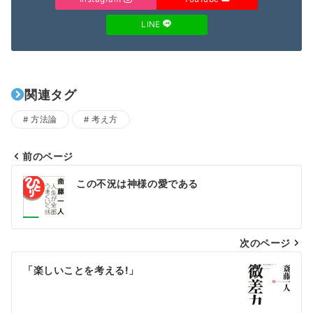
LINE
関連タグ
方法論
考え方
前のページ
投
この不況は神様の愛である
稿
ナ
次のページ
ビ
ゲ
「楽しいことを考える!」
ー