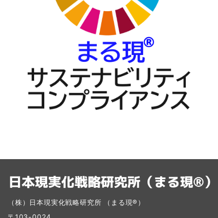
（株）日本現実化戦略研究所 （まる現®）
〒103-0024