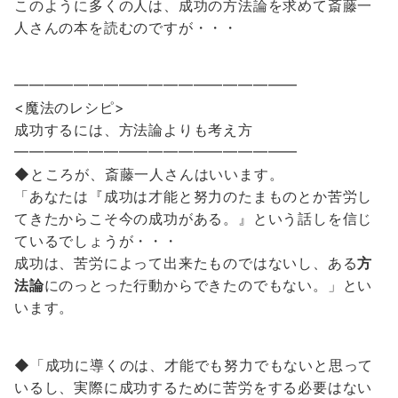
このように多くの人は、成功の方法論を求めて斎藤一
人さんの本を読むのですが・・・
━━━━━━━━━━━━━━━━━━━
<魔法のレシピ>
成功するには、方法論よりも考え方
━━━━━━━━━━━━━━━━━━━
◆ところが、斎藤一人さんはいいます。
「あなたは『成功は才能と努力のたまものとか苦労し
てきたからこそ今の成功がある。』という話しを信じ
ているでしょうが・・・
成功は、苦労によって出来たものではないし、ある
方
法論
にのっとった行動からできたのでもない。」とい
います。
◆「成功に導くのは、才能でも努力でもないと思って
いるし、実際に成功するために苦労をする必要はない