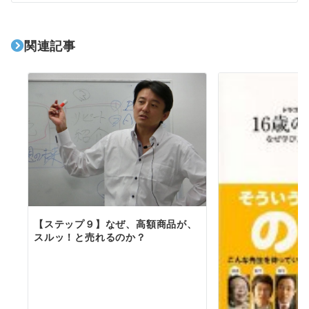
シ
ョ
関連記事
ン
【ステップ９】なぜ、高額商品が、
スルッ！と売れるのか？