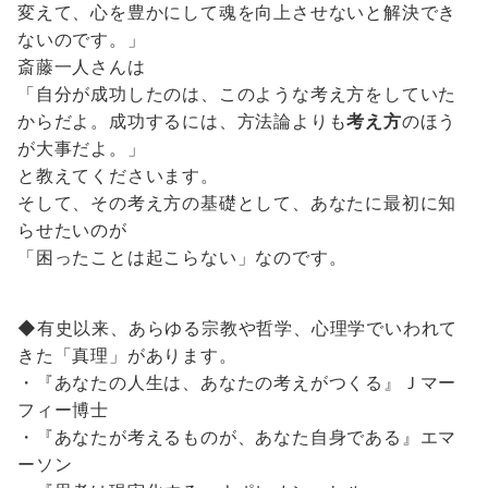
変えて、心を豊かにして魂を向上させないと解決でき
ないのです。」
斎藤一人さんは
「自分が成功したのは、このような考え方をしていた
からだよ。成功するには、方法論よりも
考え方
のほう
が大事だよ。」
と教えてくださいます。
そして、その考え方の基礎として、あなたに最初に知
らせたいのが
「困ったことは起こらない」なのです。
◆有史以来、あらゆる宗教や哲学、心理学でいわれて
きた「真理」があります。
・『あなたの人生は、あなたの考えがつくる』Ｊマー
フィー博士
・『あなたが考えるものが、あなた自身である』エマ
ーソン