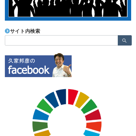
サイト内検索
検
索：