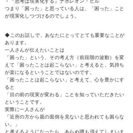
・『思考は現実化する』ナポレオン・ヒル
つまり「困った」と思っている人は、「困った」こと
が現実化しつづけるのでしょう。
◆このお話しで、あなたにとってとても重要なことが
あります。
一人さんが伝えたいことは
「困った」という、その考え方（前段階の波動）を変
えて「困ったことは起こらない」と考えると、気持ち
が楽になるということではないのです。
「困ったことは起こらない」と考えて、心を豊かにす
ると
「目の前の現実が変わる」ことを知っていただきたい
ということです。
実際に一人さんが
「近所の方から親の面倒を見ないと思われても困らな
い。」
と考えるようになったら、あらぬ噂も消えてしまいま