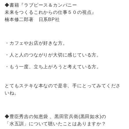
◆書籍『ラブピース＆カンパニー
未来をつくるこれからの仕事５０の視点』
楠本修二郎著 日系BP社
・カフェやお店が好きな方。
・人と人のつながりが大切に感じている方。
・もう一度、立ち上がろうと考えている方。
とてもステキな本なので是非、手にとってみてくださ
いね。
◆豊臣秀吉の知恵袋 、黒田官兵衛(黒田如水)の
「水五訓」について聴いたことはありますか？