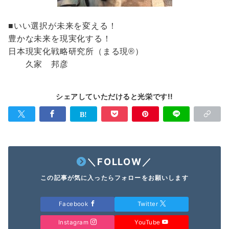
■いい選択が未来を変える！
豊かな未来を現実化する！
日本現実化戦略研究所（まる現®️）
久家 邦彦
シェアしていただけると光栄です!!
＼FOLLOW／
この記事が気に入ったらフォローをお願いします
Facebook
Twitter
Instagram
YouTube