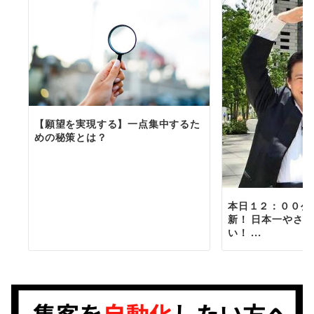
【願望を実現する】一点集中するた
めの秘策とは？
本日１２：００公
新！ 日本一やさ
い！ ...