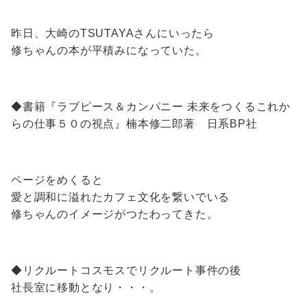
昨日、大崎のTSUTAYAさんにいったら
修ちゃんの本が平積みになっていた。
◆書籍『ラブピース＆カンパニー 未来をつくるこれか
らの仕事５０の視点』楠本修二郎著 日系BP社
ページをめくると
愛と調和に溢れたカフェ文化を繋いでいる
修ちゃんのイメージがつたわってきた。
◆リクルートコスモスでリクルート事件の後
社長室に移動となり・・・。