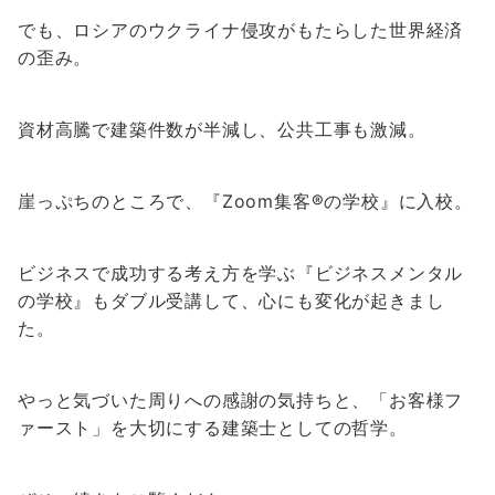
でも、ロシアのウクライナ侵攻がもたらした世界経済
の歪み。
資材高騰で建築件数が半減し、公共工事も激減。
崖っぷちのところで、『Zoom集客®︎の学校』に入校。
ビジネスで成功する考え方を学ぶ『ビジネスメンタル
の学校』もダブル受講して、心にも変化が起きまし
た。
やっと気づいた周りへの感謝の気持ちと、「お客様フ
ァースト」を大切にする建築士としての哲学。