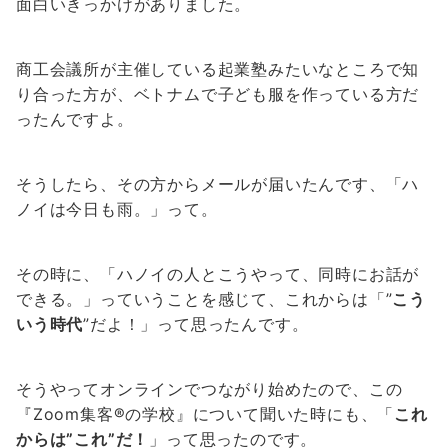
面白いきっかけがありました。
商工会議所が主催している起業塾みたいなところで知
り合った方が、ベトナムで子ども服を作っている方だ
ったんですよ。
そうしたら、その方からメールが届いたんです、「ハ
ノイは今日も雨。」って。
その時に、「ハノイの人とこうやって、同時にお話が
できる。」っていうことを感じて、これからは「”
こう
いう時代
”だよ！」って思ったんです。
そうやってオンラインでつながり始めたので、この
『Zoom集客®の学校』について聞いた時にも、「
これ
からは”これ”だ！
」って思ったのです。