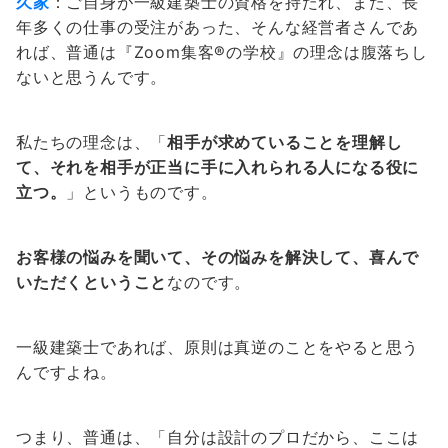
久家
：ご自身が一級建築士の資格を持たれ、また、長
年多くの仕事の受注があった、そんな経営者さんであ
れば、普通は『Zoom集客®︎の学校』の理念は腹落ちし
ないと思うんです。
私たちの理念は、「
相手が求めていることを理解し
て、それを相手が正当に手に入れられる人になる役に
立つ。
」というものです。
お客様の悩みを聞いて、その悩みを解決して、喜んで
いただくということ
なのです。
一級建築士であれば、原則は真逆のことをやると思う
んですよね。
つまり、普通は、「自分は設計のプロだから、ここは