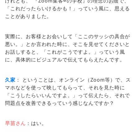
けれども、 『Zoom集客®︎の学校』の理念のお陰で、
「これだったらいけるかも！」っていう風に、思える
ことがありました。
実際に、お客様とお会いして「ここのサッシの具合が
悪い。」とか言われた時に、そこを見せてくださいと
お話しすると、「これがこうですよ。」っていう風
に、具体的にビジュアルで伝えてもらえたんです。
久家
： ということは、オンライン（Zoom等）で、ス
マホなどを使って映してもらって、それを見た時に
「こうしたらいいんですよ。」って伝えたら、それで
問題点を改善できるっていう感じなんですか？
早苗さん
：はい。