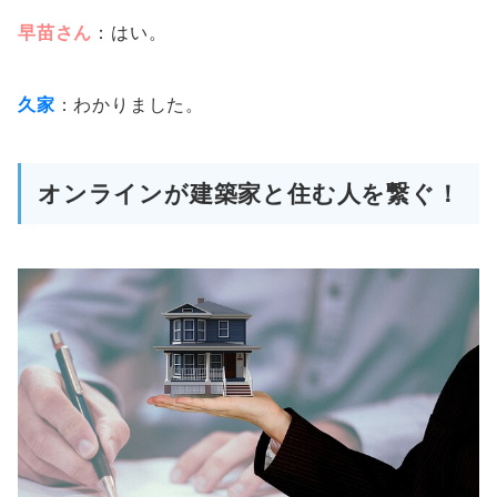
早苗さん
：はい。
久家
：わかりました。
オンラインが建築家と住む人を繋ぐ！