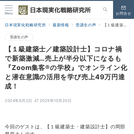
Menu
お問合せ
日本現実化戦略研究所
最新情報
受講生の声
【１級建築士／建築設計士】コロナ禍で新築激減…売上が半分以下になるも『Zoom集客®の学校』でオンライン化と潜在意識の活用を学び売上49万円達成！
受講生の声
【１級建築士／建築設計士】コロナ禍
で新築激減…売上が半分以下になるも
『Zoom集客®の学校』でオンライン化
と潜在意識の活用を学び売上49万円達
成！
2024年6月2日
2025年10月20日
今回のゲストは、【１級建築士・建築設計士】の岡部