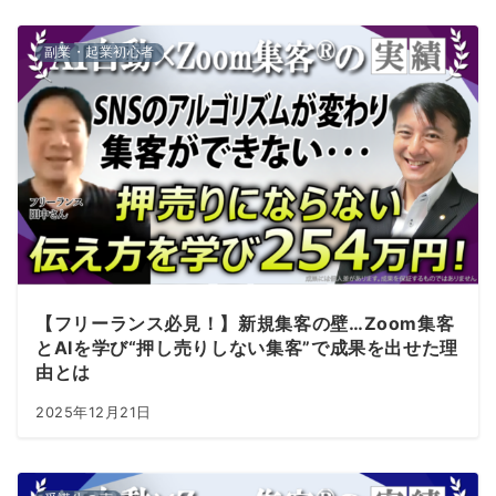
副業・起業初心者
【フリーランス必見！】新規集客の壁…Zoom集客
とAIを学び“押し売りしない集客”で成果を出せた理
由とは
2025年12月21日