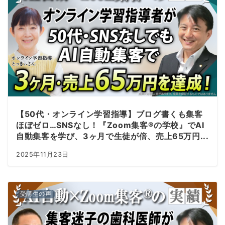
【50代・オンライン学習指導】ブログ書くも集客
ほぼゼロ…SNSなし！『Zoom集客®の学校』でAI
自動集客を学び、3ヶ月で生徒が倍、売上65万円...
2025年11月23日
受講生の声