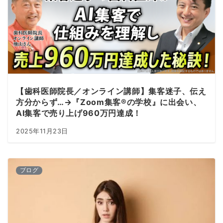
【歯科医師院長／オンライン講師】集客迷子、伝え
方分からず…→『Zoom集客®の学校』に出会い、
AI集客で売り上げ960万円達成！
2025年11月23日
ブログ