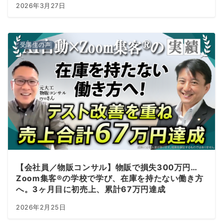
2026年3月27日
受講生の声
【会社員／物販コンサル】物販で損失300万円…
Zoom集客®の学校で学び、在庫を持たない働き方
へ。3ヶ月目に初売上、累計67万円達成
2026年2月25日