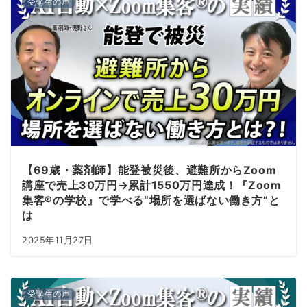
受講生の声
【69歳・薬剤師】能登被災後、避難所からZoom
講座で売上30万円→累計1550万円達成！『Zoom
集客®の学校』で学べる“場所を選ばない働き方”と
は
2025年11月27日
受講生の声