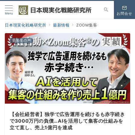
Menu
お問合せ
日本現実化戦略研究所
最新情報
ZOOM集客
受講生の声
【会社経営者】独学で広告運用を続けるも赤字続き
で3000万円の負債…AIを活用して集客の仕組みを
立て直し、売上1億円を達成