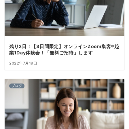
残り2日！【3日間限定】オンラインZoom集客®︎起
業1Day体験会！「無料ご招待」します
2022年7月19日
ブログ